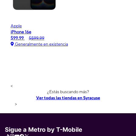
Apple
iPhone 16e
$99.99
$599.99
Generalmente en existencia
<
¿Estás buscando más?
Ver todas las tiendas en Syracuse
>