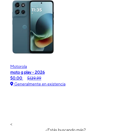
Motorola
moto g play - 2026
$0.00
$139.99
Generalmente en existencia
<
¿Estás buscando más?