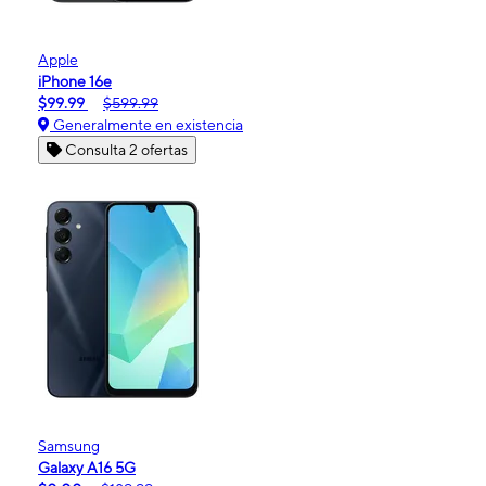
Apple
iPhone 16e
$99.99
$599.99
Generalmente en existencia
Consulta 2 ofertas
Samsung
Galaxy A16 5G