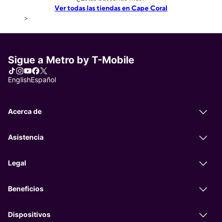
Ver todas las tiendas en Cape Coral
>