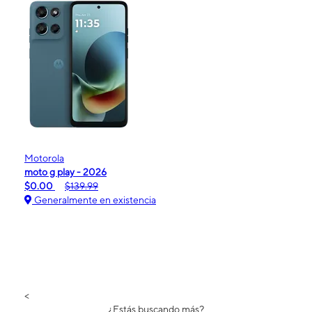
Motorola
moto g play - 2026
$0.00
$139.99
Generalmente en existencia
<
¿Estás buscando más?