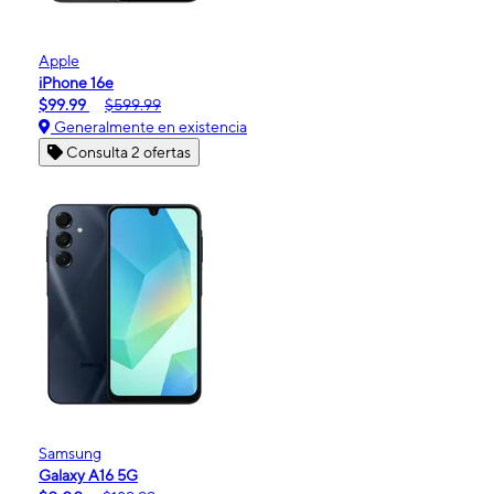
Apple
iPhone 16e
$99.99
$599.99
Generalmente en existencia
Consulta 2 ofertas
Samsung
Galaxy A16 5G