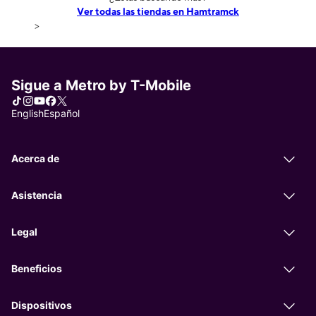
Ver todas las tiendas en Hamtramck
>