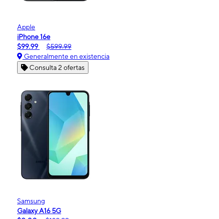
Apple
iPhone 16e
$99.99
$599.99
Generalmente en existencia
Consulta 2 ofertas
Samsung
Galaxy A16 5G