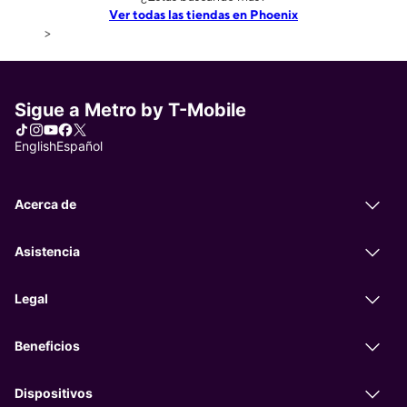
Ver todas las tiendas en Phoenix
>