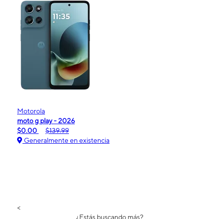
Motorola
moto g play - 2026
$0.00
$139.99
Generalmente en existencia
<
¿Estás buscando más?