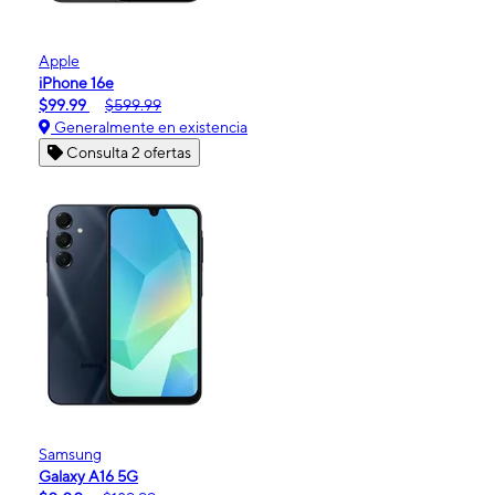
Apple
iPhone 16e
$99.99
$599.99
Generalmente en existencia
Consulta 2 ofertas
Samsung
Galaxy A16 5G