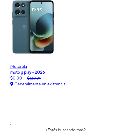
Motorola
moto g play - 2026
$0.00
$139.99
Generalmente en existencia
<
¿Estás buscando más?