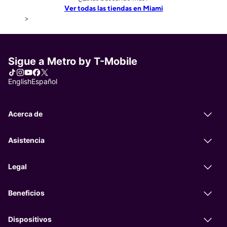
Ver todas las tiendas en Miami
>