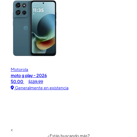
Motorola
moto g play - 2026
$0.00
$139.99
Generalmente en existencia
<
¿Estás buscando más?