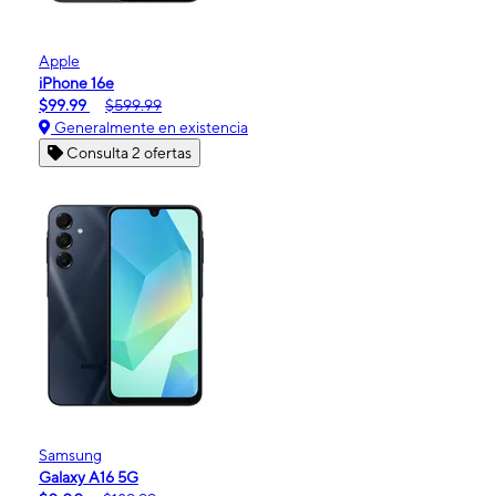
Apple
iPhone 16e
$99.99
$599.99
Generalmente en existencia
Consulta 2 ofertas
Samsung
Galaxy A16 5G