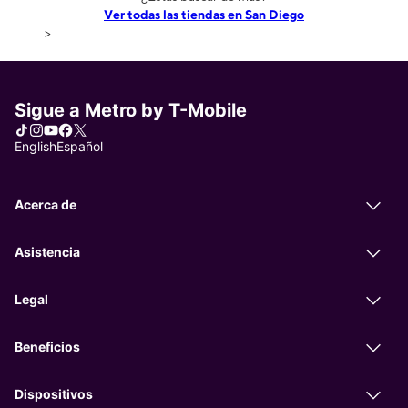
Ver todas las tiendas en San Diego
>