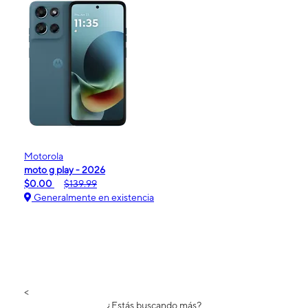
Motorola
moto g play - 2026
$0.00
$139.99
Generalmente en existencia
<
¿Estás buscando más?