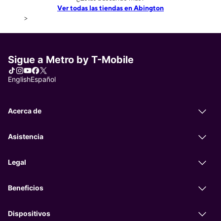
Ver todas las tiendas en Abington
>