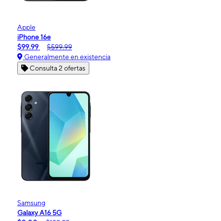
Apple
iPhone 16e
$99.99
$599.99
Generalmente en existencia
Consulta 2 ofertas
Samsung
Galaxy A16 5G