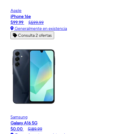
Apple
iPhone 16e
$99.99
$599.99
Generalmente en existencia
Consulta 2 ofertas
Samsung
Galaxy A16 5G
$0.00
$189.99