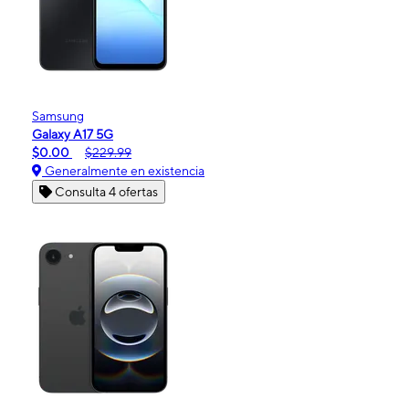
Samsung
Galaxy A17 5G
$0.00
$229.99
Generalmente en existencia
Consulta 4 ofertas