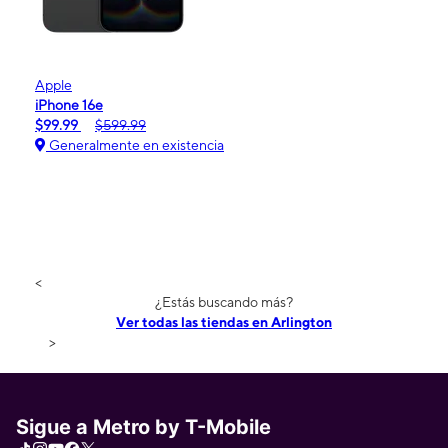
Apple
iPhone 16e
$99.99
$599.99
Generalmente en existencia
<
¿Estás buscando más?
Ver todas las tiendas en Arlington
>