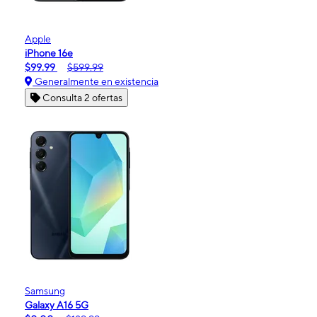
Apple
iPhone 16e
$99.99
$599.99
Generalmente en existencia
Consulta 2 ofertas
Samsung
Galaxy A16 5G