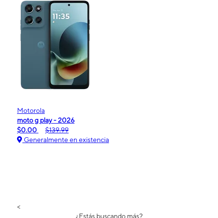
Motorola
moto g play - 2026
$0.00
$139.99
Generalmente en existencia
<
¿Estás buscando más?