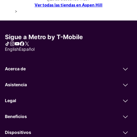
Ver todas las tiendas en Aspen Hill
>