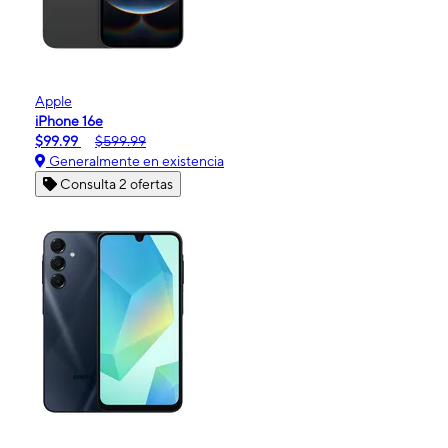
Apple
iPhone 16e
$99.99
$599.99
Generalmente en existencia
Consulta 2 ofertas