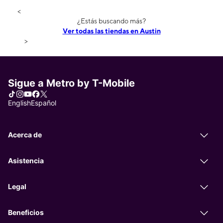
<
¿Estás buscando más?
Ver todas las tiendas en Austin
>