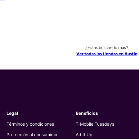
¿Estás buscando más?
Ver todas las tiendas en Austin