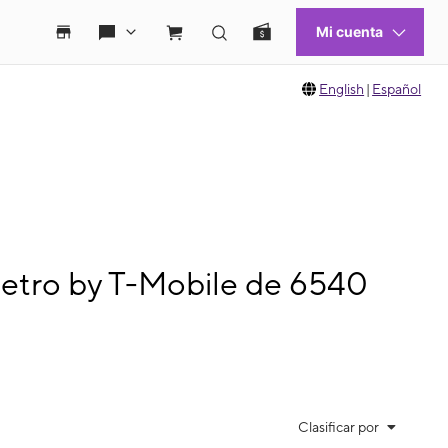
English
|
Español
Metro by T-Mobile de 6540
Clasificar por