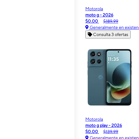
Motorola
moto g - 2026
$0.00
$189.99
Generalmente en existen
Consulta 3 ofertas
Motorola
moto g play - 2026
$0.00
$139.99
Generalmente en existen