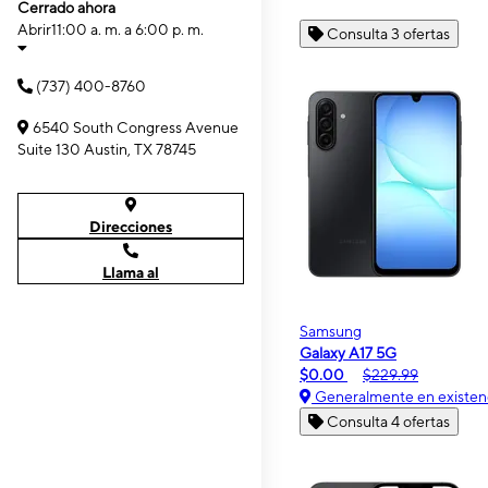
Cerrado ahora
Abrir
11:00 a. m. a 6:00 p. m.
Consulta 3 ofertas
(737) 400-8760
6540 South Congress Avenue
Suite 130 Austin, TX 78745
Direcciones
Llama al
Samsung
Galaxy A17 5G
$0.00
$229.99
Generalmente en existen
Consulta 4 ofertas