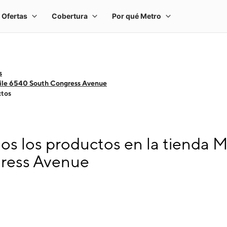
s
ile 6540 South Congress Avenue
ctos
s los productos en la tienda 
ress Avenue