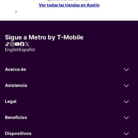
Ver todas las tiendas en Austin
>