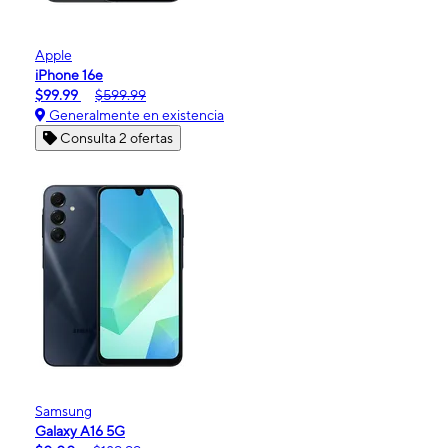
Apple
iPhone 16e
$99.99
$599.99
Generalmente en existencia
Consulta 2 ofertas
Samsung
Galaxy A16 5G