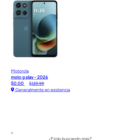
Motorola
moto g play - 2026
$0.00
$139.99
Generalmente en existencia
<
¿Estás buscando más?