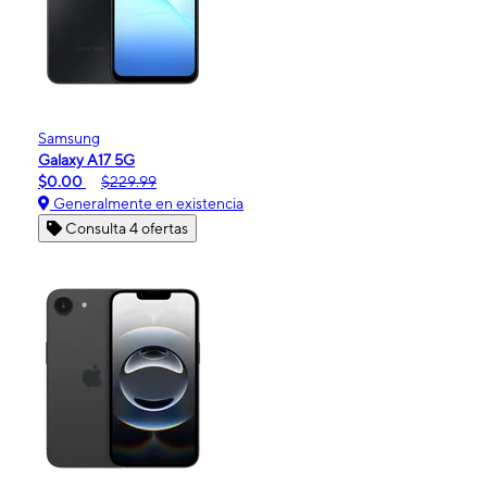
Samsung
Galaxy A17 5G
$0.00
$229.99
Generalmente en existencia
Consulta 4 ofertas