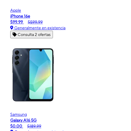
Apple
iPhone 16e
$99.99
$599.99
Generalmente en existencia
Consulta 2 ofertas
Samsung
Galaxy A16 5G
$0.00
$189.99