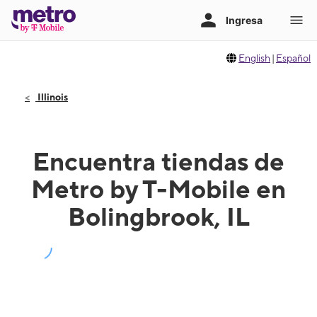
English
|
Español
Illinois
Encuentra tiendas de
Metro by T-Mobile en
Bolingbrook, IL