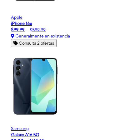
Apple
iPhone 16e
$99.99
$599.99
Generalmente en existencia
Consulta 2 ofertas
Samsung
Galaxy A16 5G