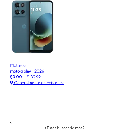
Motorola
moto g play - 2026
$0.00
$139.99
Generalmente en existencia
<
¿Estás buscando más?