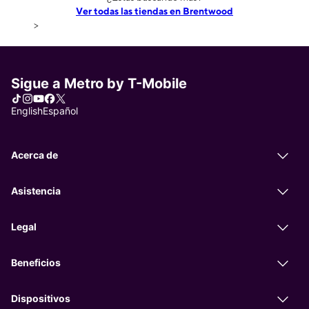
Ver todas las tiendas en Brentwood
>