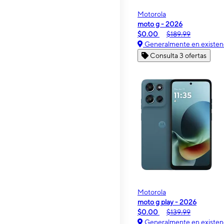
Motorola
moto g - 2026
$0.00
$189.99
Generalmente en existen
Consulta 3 ofertas
Motorola
moto g play - 2026
$0.00
$139.99
Generalmente en existen