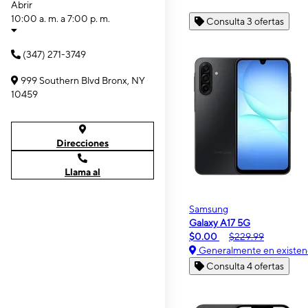
Abrir
10:00 a. m. a 7:00 p. m.
Consulta 3 ofertas
(347) 271-3749
999 Southern Blvd Bronx, NY
10459
Direcciones
Llama al
Samsung
Galaxy A17 5G
$0.00
$229.99
Generalmente en existen
Consulta 4 ofertas