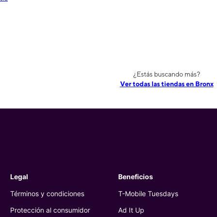
¿Estás buscando más?
Ver todas las tiendas en Bronx