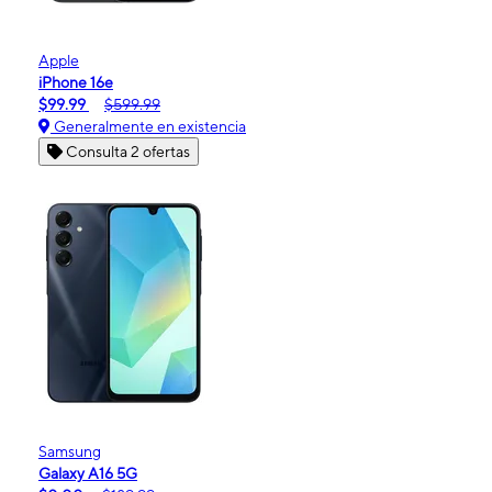
Apple
iPhone 16e
$99.99
$599.99
Generalmente en existencia
Consulta 2 ofertas
Samsung
Galaxy A16 5G