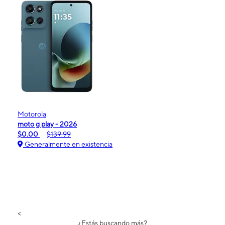
Motorola
moto g play - 2026
$0.00
$139.99
Generalmente en existencia
<
¿Estás buscando más?