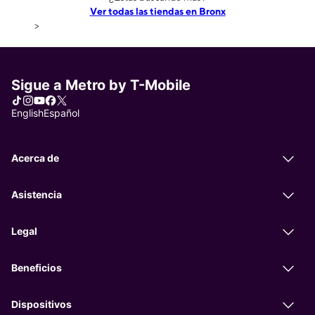
Ver todas las tiendas en Bronx
>