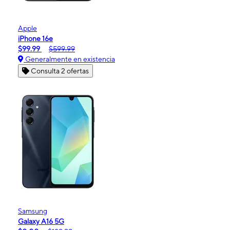
Apple
iPhone 16e
$99.99
$599.99
Generalmente en existencia
Consulta 2 ofertas
Samsung
Galaxy A16 5G