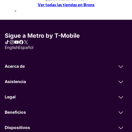
Ver todas las tiendas en Bronx
>