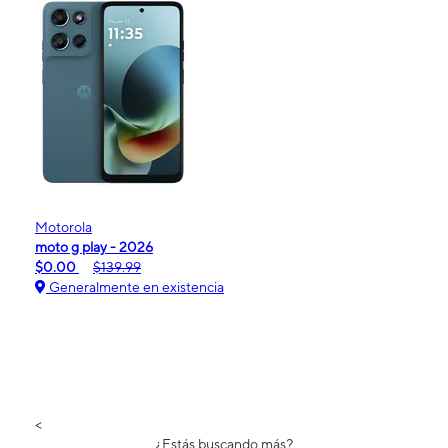
Motorola
moto g play - 2026
$0.00
$139.99
Generalmente en existencia
<
¿Estás buscando más?