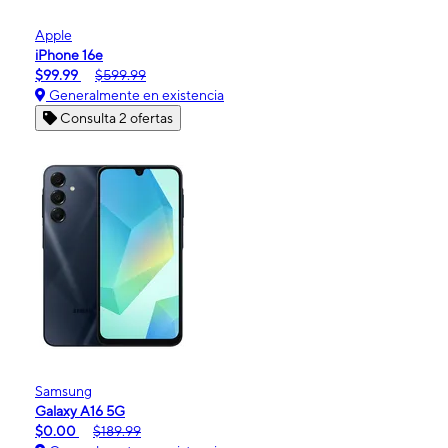
Apple
iPhone 16e
$99.99
$599.99
Generalmente en existencia
Consulta 2 ofertas
Samsung
Galaxy A16 5G
$0.00
$189.99