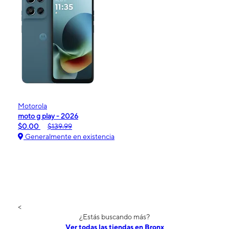
Motorola
moto g play - 2026
$0.00
$139.99
Generalmente en existencia
<
¿Estás buscando más?
Ver todas las tiendas en Bronx