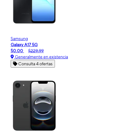
Samsung
Galaxy A17 5G
$0.00
$229.99
Generalmente en existencia
Consulta 4 ofertas