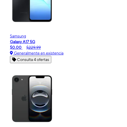
Samsung
Galaxy A17 5G
$0.00
$229.99
Generalmente en existencia
Consulta 4 ofertas