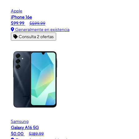
Apple
iPhone 16e
$99.99
$599.99
Generalmente en existencia
Consulta 2 ofertas
Samsung
Galaxy A16 5G
$0.00
$189.99