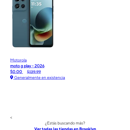
Motorola
moto g play - 2026
$0.00
$139.99
Generalmente en existencia
<
¿Estás buscando más?
Ver todas las tiendas en Brooklyn