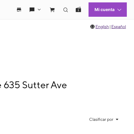
English
|
Español
e 635 Sutter Ave
Clasificar por