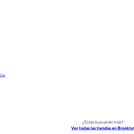
cia
¿Estás buscando más?
Ver todas las tiendas en Brookly