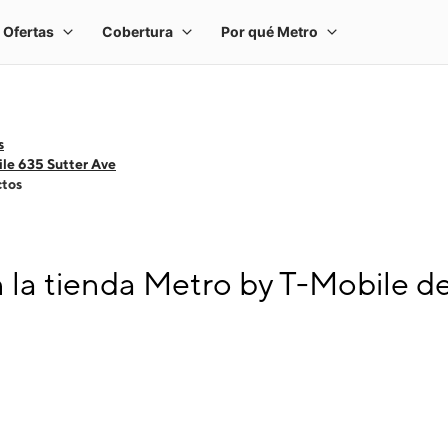
s
le 635 Sutter Ave
ctos
 la tienda Metro by T-Mobile d