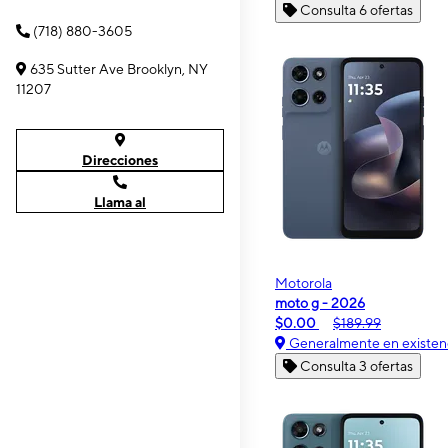
Consulta 6 ofertas
(718) 880-3605
635 Sutter Ave Brooklyn, NY
11207
Direcciones
Llama al
Motorola
moto g - 2026
$0.00
$189.99
Generalmente en existen
Consulta 3 ofertas