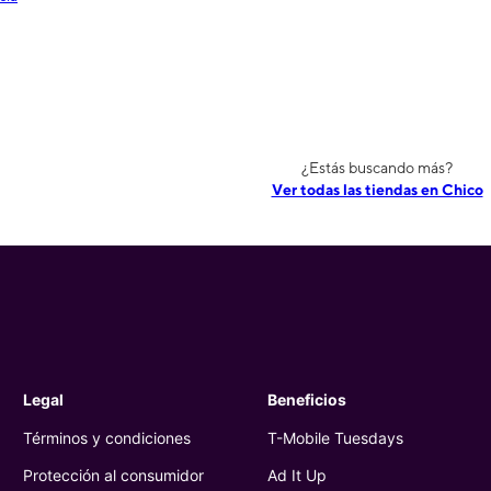
¿Estás buscando más?
Ver todas las tiendas en Chico