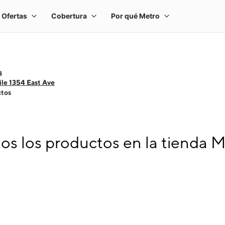
s
le 1354 East Ave
ctos
s los productos en la tienda M