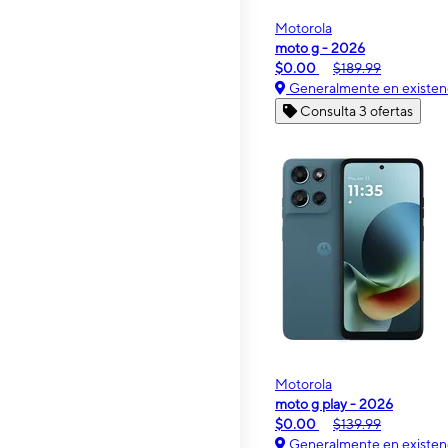
Motorola
moto g - 2026
$0.00
$189.99
Generalmente en existen
Consulta 3 ofertas
Motorola
moto g play - 2026
$0.00
$139.99
Generalmente en existen