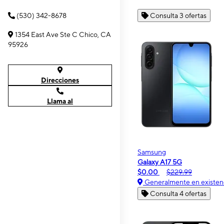
(530) 342-8678
Consulta 3 ofertas
1354 East Ave Ste C Chico, CA
95926
Direcciones
Llama al
Samsung
Galaxy A17 5G
$0.00
$229.99
Generalmente en existen
Consulta 4 ofertas