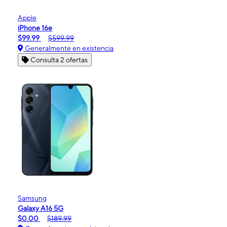
Apple
iPhone 16e
$99.99
$599.99
Generalmente en existencia
Consulta 2 ofertas
Samsung
Galaxy A16 5G
$0.00
$189.99