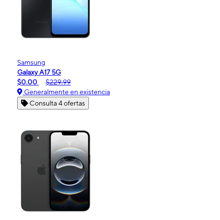
Samsung
Galaxy A17 5G
$0.00
$229.99
Generalmente en existencia
Consulta 4 ofertas