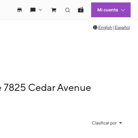
English
|
Español
de 7825 Cedar Avenue
Clasificar por