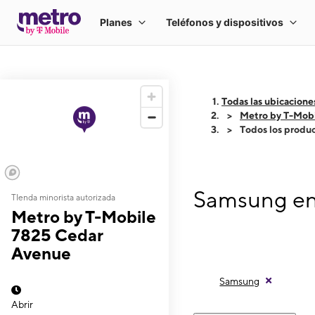
Todas las ubicacione
Metro by T-Mob
Todos los produ
Samsung en 
TIenda minorista autorizada
Metro by T-Mobile
7825 Cedar
Avenue
Samsung
Abrir