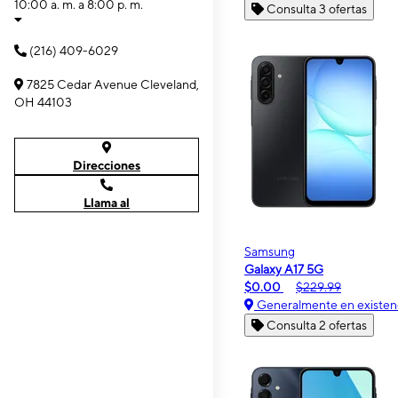
10:00 a. m. a 8:00 p. m.
Consulta 3 ofertas
(216) 409-6029
7825 Cedar Avenue Cleveland,
OH 44103
Direcciones
Llama al
Samsung
Galaxy A17 5G
$0.00
$229.99
Generalmente en existen
Consulta 2 ofertas