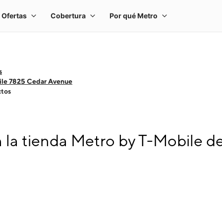
s
ile 7825 Cedar Avenue
ctos
la tienda Metro by T-Mobile 