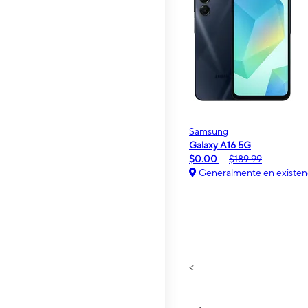
Samsung
Galaxy A16 5G
$0.00
$189.99
Generalmente en existen
<
>