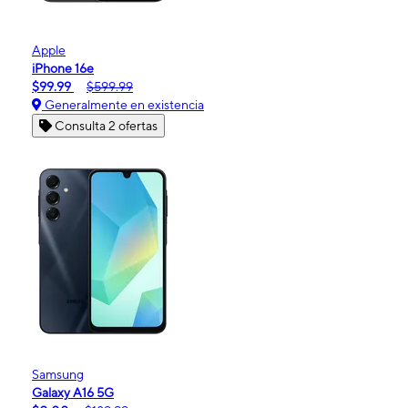
Apple
iPhone 16e
$99.99
$599.99
Generalmente en existencia
Consulta 2 ofertas
Samsung
Galaxy A16 5G