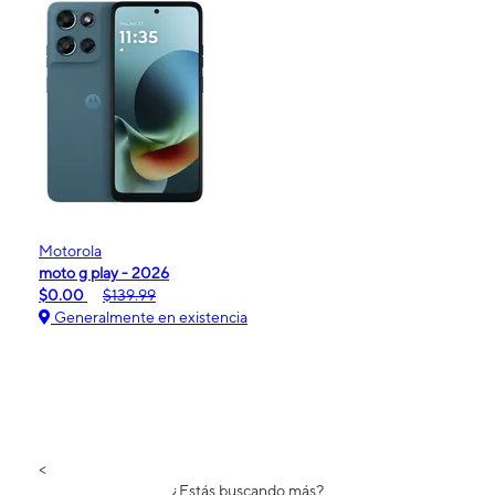
Motorola
moto g play - 2026
$0.00
$139.99
Generalmente en existencia
<
¿Estás buscando más?