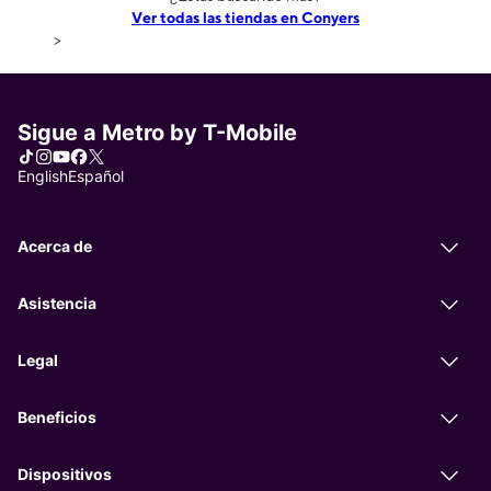
Ver todas las tiendas en Conyers
>