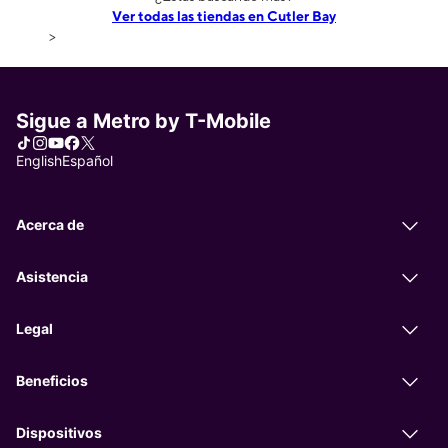
Ver todas las tiendas en Cutler Bay
>