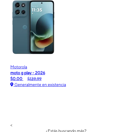
Motorola
moto g play - 2026
$0.00
$139.99
Generalmente en existencia
<
¿Estás buscando más?