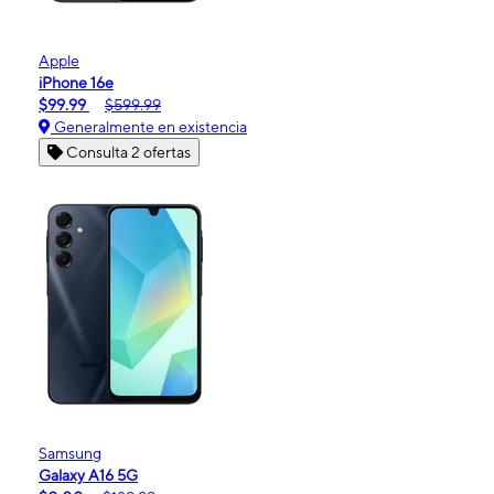
Apple
iPhone 16e
$99.99
$599.99
Generalmente en existencia
Consulta 2 ofertas
Samsung
Galaxy A16 5G