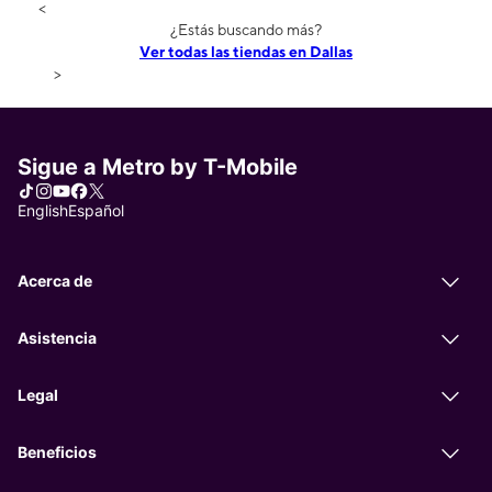
<
¿Estás buscando más?
Ver todas las tiendas en Dallas
>