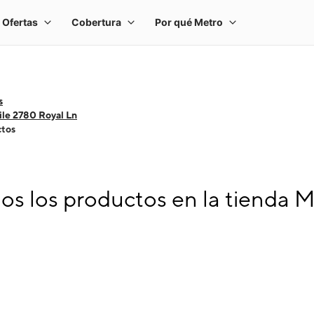
s
le 2780 Royal Ln
ctos
s los productos en la tienda 