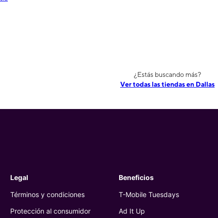
¿Estás buscando más?
Ver todas las tiendas en Dallas