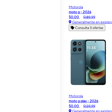
Motorola
moto g - 2026
$0.00
$189.99
Generalmente en existen
Consulta 3 ofertas
Motorola
moto g play - 2026
$0.00
$139.99
Generalmente en existen