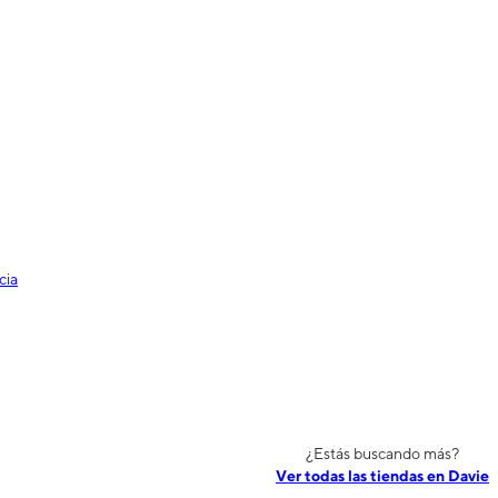
cia
¿Estás buscando más?
Ver todas las tiendas en Davie