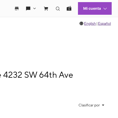
English
|
Español
e 4232 SW 64th Ave
Clasificar por