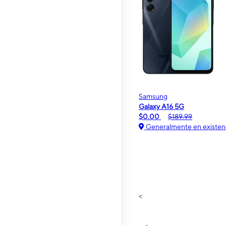
Samsung
Galaxy A16 5G
$0.00
$189.99
Generalmente en existen
<
>