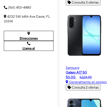
Consulta 3 ofertas
(561) 453-4480
4232 SW 64th Ave Davie, FL
33314
Direcciones
Llama al
Samsung
Galaxy A17 5G
$0.00
$229.99
Generalmente en existen
Consulta 2 ofertas