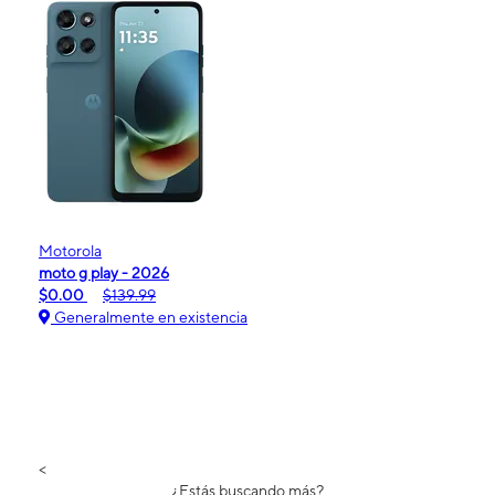
Motorola
moto g play - 2026
$0.00
$139.99
Generalmente en existencia
<
¿Estás buscando más?