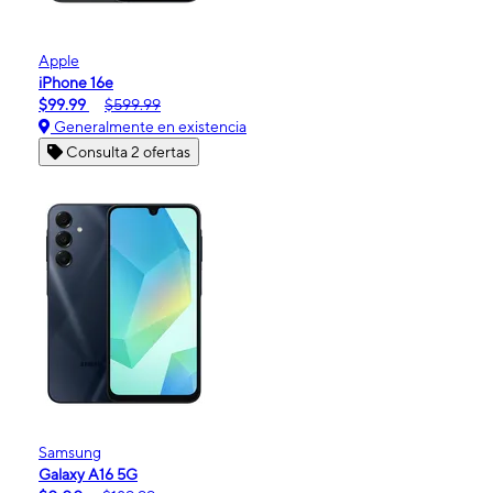
Apple
iPhone 16e
$99.99
$599.99
Generalmente en existencia
Consulta 2 ofertas
Samsung
Galaxy A16 5G