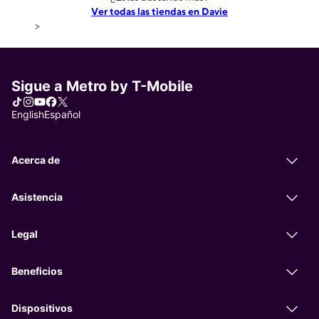
Ver todas las tiendas en Davie
>