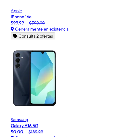
Apple
iPhone 16e
$99.99
$599.99
Generalmente en existencia
Consulta 2 ofertas
Samsung
Galaxy A16 5G
$0.00
$189.99