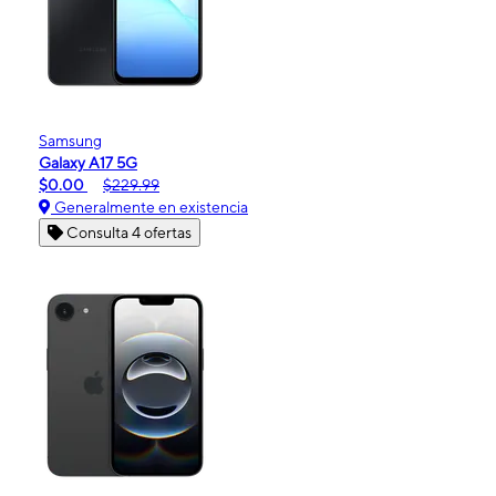
Samsung
Galaxy A17 5G
$0.00
$229.99
Generalmente en existencia
Consulta 4 ofertas