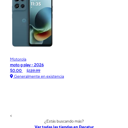
Motorola
moto g play - 2026
$0.00
$139.99
Generalmente en existencia
<
¿Estás buscando más?
Ver todas las tiendas en Decatur