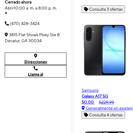
Cerrado ahora
Abrir
10:00 a. m. a 8:00 p. m.
Consulta 3 ofertas
(470) 428-3424
3815 Flat Shoals Pkwy Ste B
Decatur, GA 30034
Direcciones
Llama al
Samsung
Galaxy A17 5G
$0.00
$229.99
Generalmente en existen
Consulta 4 ofertas