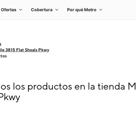
s
le 3815 Flat Shoals Pkwy
ctos
s los productos en la tienda M
 Pkwy