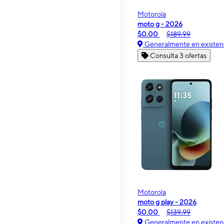
Motorola
moto g - 2026
$0.00
$189.99
Generalmente en existen
Consulta 3 ofertas
Motorola
moto g play - 2026
$0.00
$139.99
Generalmente en existen