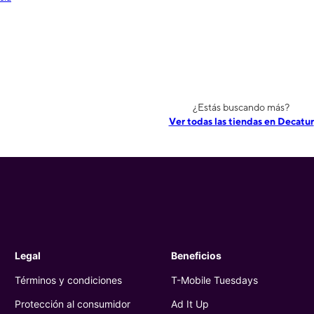
¿Estás buscando más?
Ver todas las tiendas en Decatur