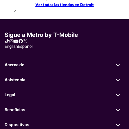
Ver todas las tiendas en Detroit
>