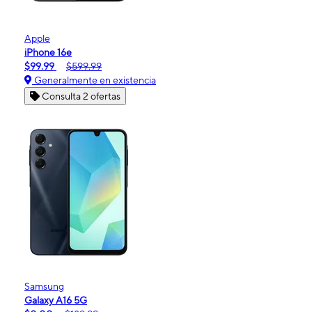
Apple
iPhone 16e
$99.99
$599.99
Generalmente en existencia
Consulta 2 ofertas
Samsung
Galaxy A16 5G