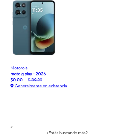
Motorola
moto g play - 2026
$0.00
$139.99
Generalmente en existencia
<
¿Estás buscando más?