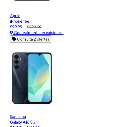
Apple
iPhone 16e
$99.99
$599.99
Generalmente en existencia
Consulta 2 ofertas
Samsung
Galaxy A16 5G