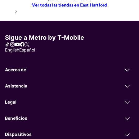
Ver todas las tiendas en East Hartford
>