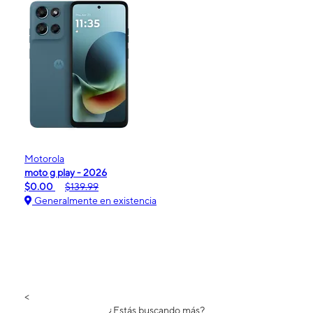
Motorola
moto g play - 2026
$0.00
$139.99
Generalmente en existencia
<
¿Estás buscando más?