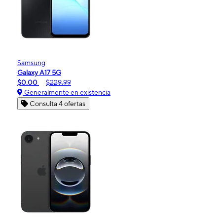
Samsung
Galaxy A17 5G
$0.00
$229.99
Generalmente en existencia
Consulta 4 ofertas