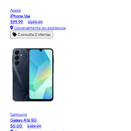
Apple
iPhone 16e
$99.99
$599.99
Generalmente en existencia
Consulta 2 ofertas
Samsung
Galaxy A16 5G
$0.00
$189.99