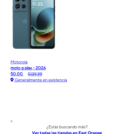
Motorola
moto g play - 2026
$0.00
$139.99
Generalmente en existencia
<
¿Estás buscando más?
Ver todas las tiendas en East Orange