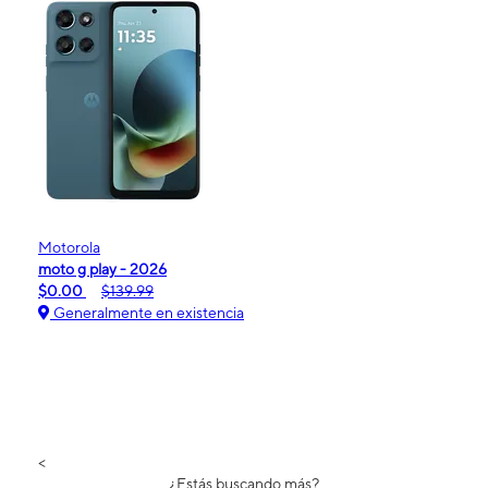
Motorola
moto g play - 2026
$0.00
$139.99
Generalmente en existencia
<
¿Estás buscando más?