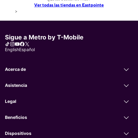
Ver todas las tiendas en Eastpointe
>