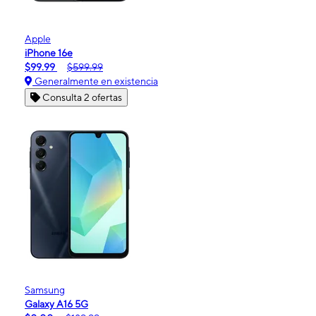
Apple
iPhone 16e
$99.99
$599.99
Generalmente en existencia
Consulta 2 ofertas
Samsung
Galaxy A16 5G