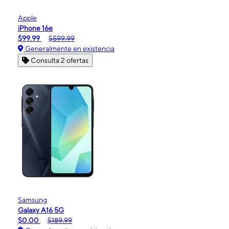
Apple
iPhone 16e
$99.99
$599.99
Generalmente en existencia
Consulta 2 ofertas
Samsung
Galaxy A16 5G
$0.00
$189.99