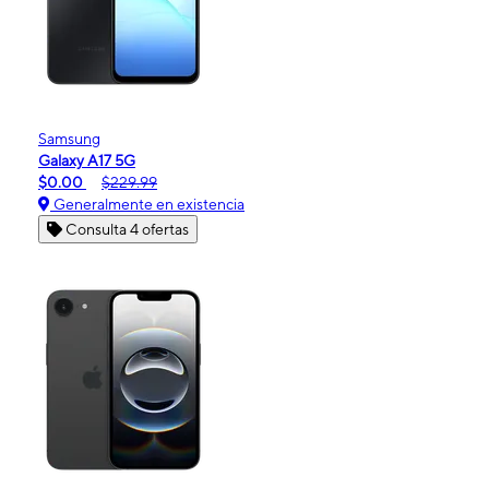
Samsung
Galaxy A17 5G
$0.00
$229.99
Generalmente en existencia
Consulta 4 ofertas