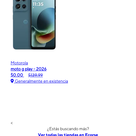
Motorola
moto g play - 2026
$0.00
$139.99
Generalmente en existencia
<
¿Estás buscando más?
Ver todas las tiendas en Ecorse