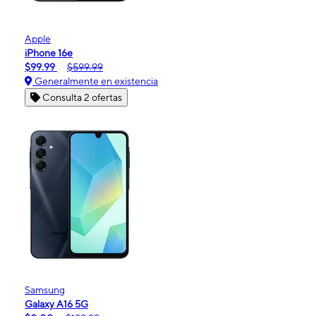
Apple
iPhone 16e
$99.99
$599.99
Generalmente en existencia
Consulta 2 ofertas
Samsung
Galaxy A16 5G