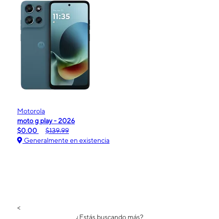
Motorola
moto g play - 2026
$0.00
$139.99
Generalmente en existencia
<
¿Estás buscando más?