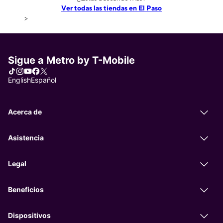
Ver todas las tiendas en El Paso
>