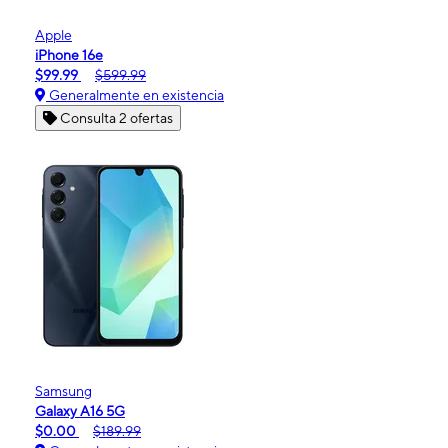
Apple
iPhone 16e
$99.99
$599.99
Generalmente en existencia
Consulta 2 ofertas
Samsung
Galaxy A16 5G
$0.00
$189.99