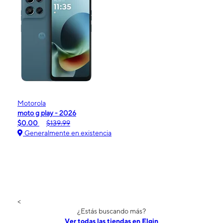
Motorola
moto g play - 2026
$0.00
$139.99
Generalmente en existencia
<
¿Estás buscando más?
Ver todas las tiendas en Elgin