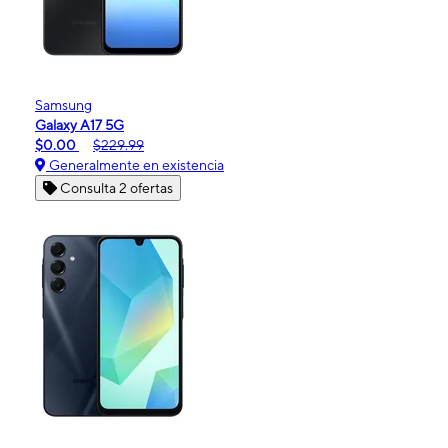
Samsung
Galaxy A17 5G
$0.00
$229.99
Generalmente en existencia
Consulta 2 ofertas