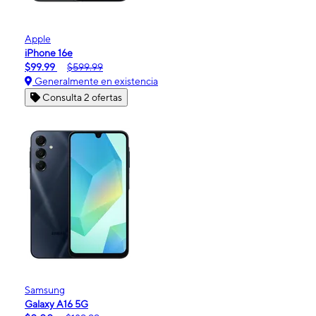
Apple
iPhone 16e
$99.99
$599.99
Generalmente en existencia
Consulta 2 ofertas
Samsung
Galaxy A16 5G