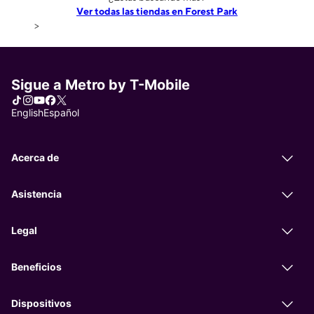
Ver todas las tiendas en Forest Park
>