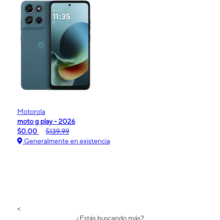
Motorola
moto g play - 2026
$0.00
$139.99
Generalmente en existencia
<
¿Estás buscando más?