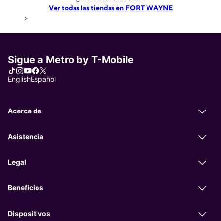
Ver todas las tiendas en FORT WAYNE
>