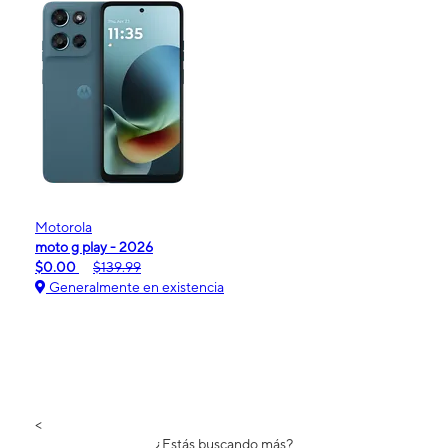
Motorola
moto g play - 2026
$0.00
$139.99
Generalmente en existencia
<
¿Estás buscando más?