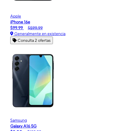
Apple
iPhone 16e
$99.99
$599.99
Generalmente en existencia
Consulta 2 ofertas
Samsung
Galaxy A16 5G