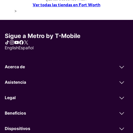
Ver todas las tiendas en Fort Worth
>