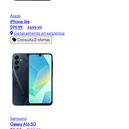
Apple
iPhone 16e
$99.99
$599.99
Generalmente en existencia
Consulta 2 ofertas
Samsung
Galaxy A16 5G