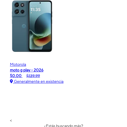
Motorola
moto g play - 2026
$0.00
$139.99
Generalmente en existencia
<
¿Estás buscando más?