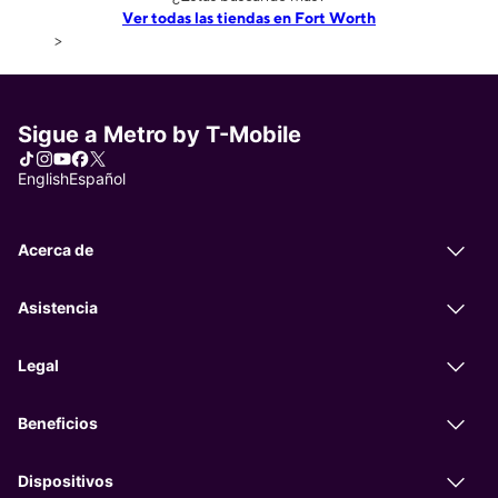
Ver todas las tiendas en Fort Worth
>