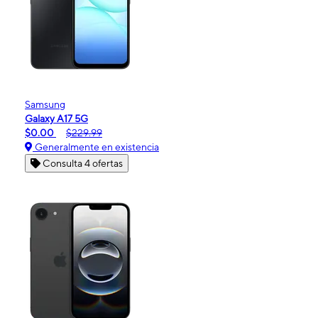
Samsung
Galaxy A17 5G
$0.00
$229.99
Generalmente en existencia
Consulta 4 ofertas