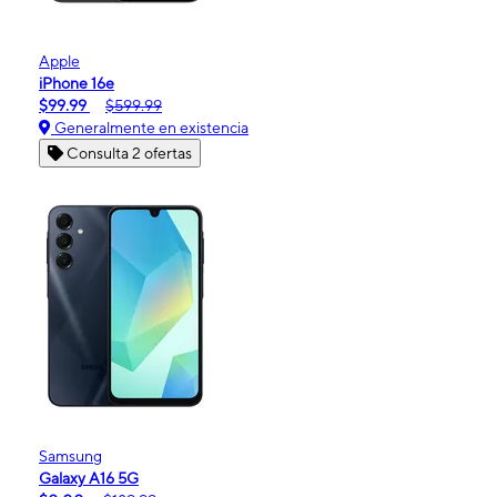
Apple
iPhone 16e
$99.99
$599.99
Generalmente en existencia
Consulta 2 ofertas
Samsung
Galaxy A16 5G