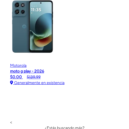
Motorola
moto g play - 2026
$0.00
$139.99
Generalmente en existencia
<
¿Estás buscando más?