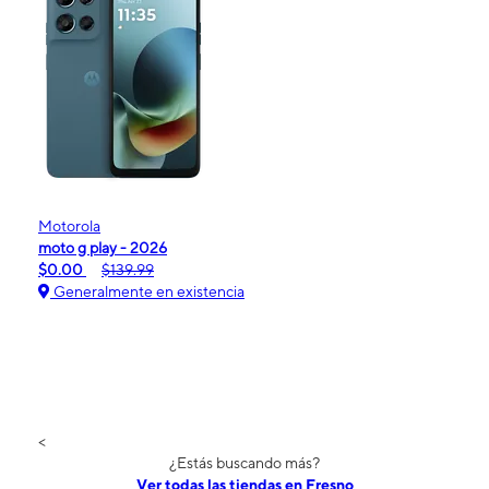
Motorola
moto g play - 2026
$0.00
$139.99
Generalmente en existencia
<
¿Estás buscando más?
Ver todas las tiendas en Fresno