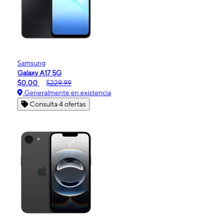
Samsung
Galaxy A17 5G
$0.00
$229.99
Generalmente en existencia
Consulta 4 ofertas