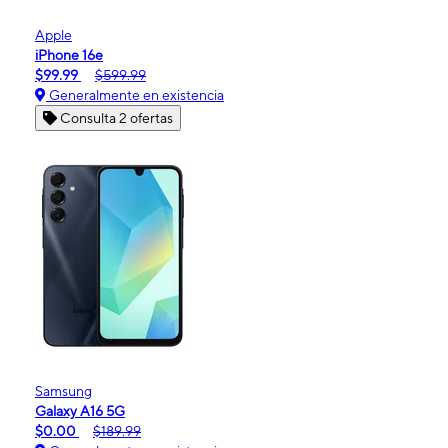
Apple
iPhone 16e
$99.99
$599.99
Generalmente en existencia
Consulta 2 ofertas
Samsung
Galaxy A16 5G
$0.00
$189.99