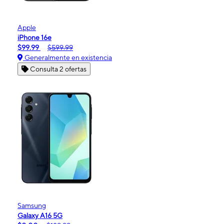
Apple
iPhone 16e
$99.99
$599.99
Generalmente en existencia
Consulta 2 ofertas
Samsung
Galaxy A16 5G