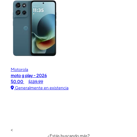
Motorola
moto g play - 2026
$0.00
$139.99
Generalmente en existencia
<
¿Estás buscando más?