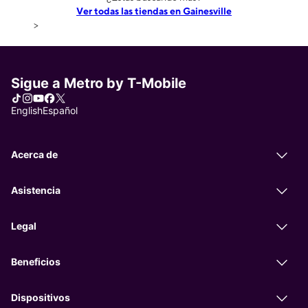
Ver todas las tiendas en Gainesville
>