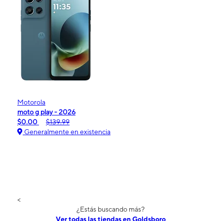
Motorola
moto g play - 2026
$0.00
$139.99
Generalmente en existencia
<
¿Estás buscando más?
Ver todas las tiendas en Goldsboro