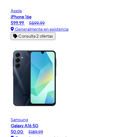
Apple
iPhone 16e
$99.99
$599.99
Generalmente en existencia
Consulta 2 ofertas
Samsung
Galaxy A16 5G
$0.00
$189.99