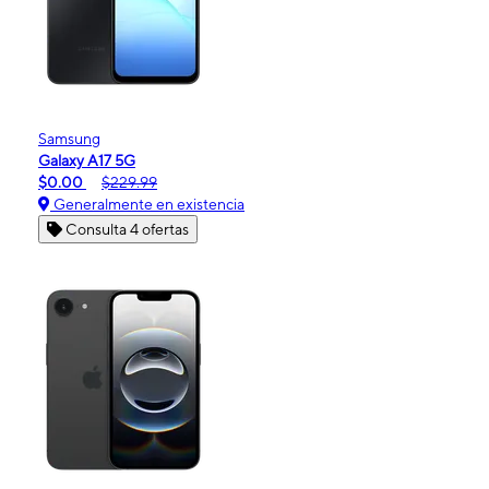
Samsung
Galaxy A17 5G
$0.00
$229.99
Generalmente en existencia
Consulta 4 ofertas