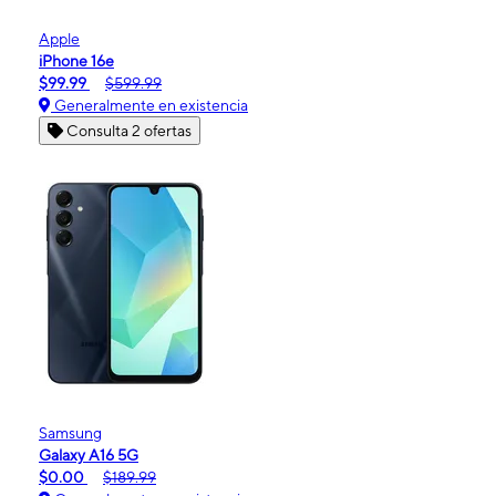
Apple
iPhone 16e
$99.99
$599.99
Generalmente en existencia
Consulta 2 ofertas
Samsung
Galaxy A16 5G
$0.00
$189.99