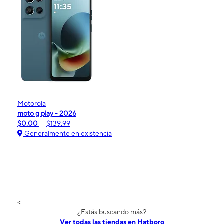
Motorola
moto g play - 2026
$0.00
$139.99
Generalmente en existencia
<
¿Estás buscando más?
Ver todas las tiendas en Hatboro