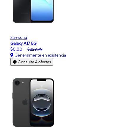
Samsung
Galaxy A17 5G
$0.00
$229.99
Generalmente en existencia
Consulta 4 ofertas