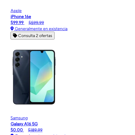
Apple
iPhone 16e
$99.99
$599.99
Generalmente en existencia
Consulta 2 ofertas
Samsung
Galaxy A16 5G
$0.00
$189.99