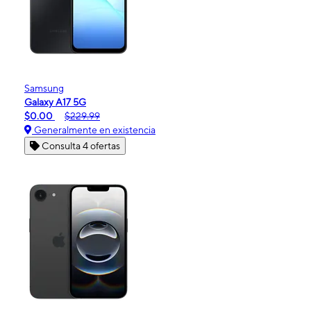
Samsung
Galaxy A17 5G
$0.00
$229.99
Generalmente en existencia
Consulta 4 ofertas